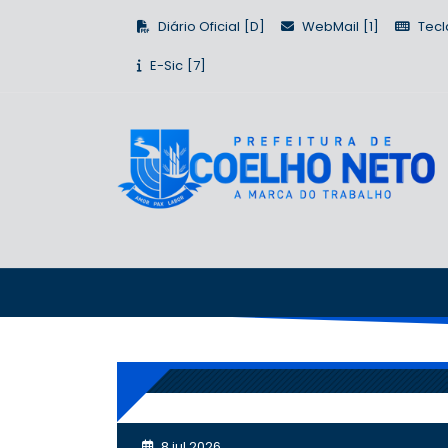
Diário Oficial
WebMail
Tecl
E-Sic
8 jul 2026