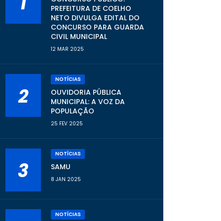
1
PREFEITURA DE COELHO
NETO DIVULGA EDITAL DO
CONCURSO PARA GUARDA
CIVIL MUNICIPAL
12 MAR 2025
NOTÍCIAS
2
OUVIDORIA PÚBLICA
MUNICIPAL: A VOZ DA
POPULAÇÃO
25 FEV 2025
NOTÍCIAS
3
SAMU
8 JAN 2025
NOTÍCIAS