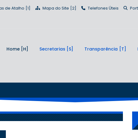
as de Atalho
Mapa do Site
Telefones Úteis
Por
Home
Secretarias
Transparência