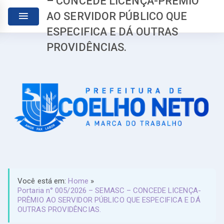
– CONCEDE LICENÇA-PRÊMIO
AО SERVIDOR PÚBLICO QUE
ESPECIFICA E DÁ OUTRAS
PROVIDÊNCIAS.
Você está em:
Home
»
Portaria n° 005/2026 – SEMASC – CONCEDE LICENÇA-
PRÊMIO AО SERVIDOR PÚBLICO QUE ESPECIFICA E DÁ
OUTRAS PROVIDÊNCIAS.