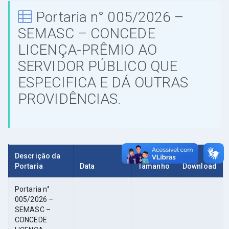
Portaria n° 005/2026 –
SEMASC – CONCEDE
LICENÇA-PRÊMIO AО
SERVIDOR PÚBLICO QUE
ESPECIFICA E DÁ OUTRAS
PROVIDÊNCIAS.
Descrição da
Portaria
Data
Tamanho
Download
Portaria n°
005/2026 –
SEMASC –
CONCEDE