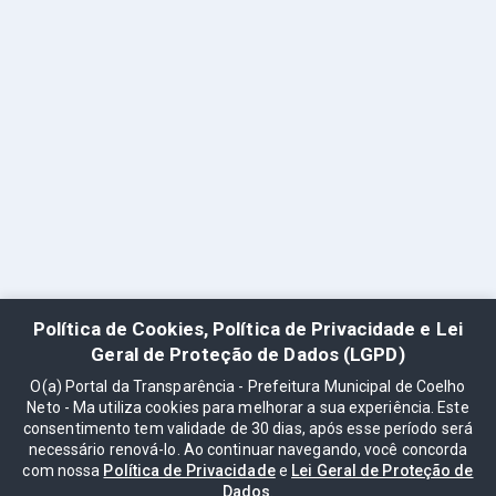
Política de Cookies, Política de Privacidade e Lei
Geral de Proteção de Dados (LGPD)
O(a) Portal da Transparência - Prefeitura Municipal de Coelho
Neto - Ma utiliza cookies para melhorar a sua experiência. Este
consentimento tem validade de 30 dias, após esse período será
necessário renová-lo. Ao continuar navegando, você concorda
com nossa
Política de Privacidade
e
Lei Geral de Proteção de
Dados
.