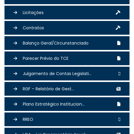
Licitações
Contratos
Balanço Geral/Circunstanciado
Parecer Prévio do TCE
Julgamento de Contas Legislati...
RGF – Relatório de Gest...
Plano Estratégico Institucion...
RREO