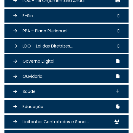
LOA – Lei Orçamentária Anual
E-Sic
PPA – Plano Plurianual
LDO – Lei das Diretrizes...
Governo Digital
Ouvidoria
Saúde
Educação
Licitantes Contratados e Sanci...