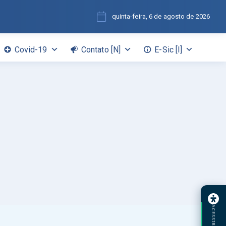
quinta-feira, 6 de agosto de 2026
Covid-19
Contato [N]
E-Sic [I]