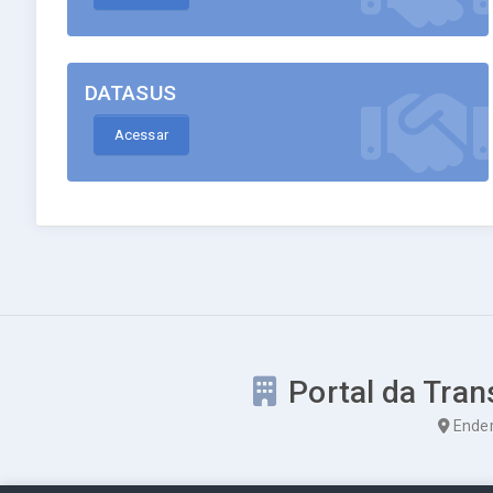
DATASUS
Acessar
Portal da Tran
Ender