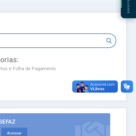
ACESSIBILIDADE
orias:
retos e Folha de Pagamento.
SEFAZ
Acessar