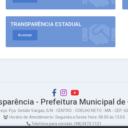
TRANSPARÊNCIA ESTADUAL
Acessar
sparência - Prefeitura Municipal de
eço: Pça. Getúlio Vargas, S/N - CENTRO - COELHO NETO - MA - CEP: 
Horário de Atendimento: Segunda a Sexta-feira: 08:00 às 13:00
Telefone para contato: (98)3473-1121