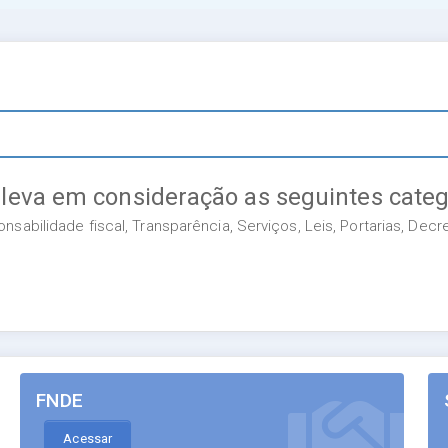
 leva em consideração as seguintes categ
sabilidade fiscal, Transparência, Serviços, Leis, Portarias, Dec
FNDE
Acessar