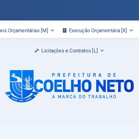
eis Orçamentárias [M]
Execução Orçamentária [X]
Licitações e Contratos [L]