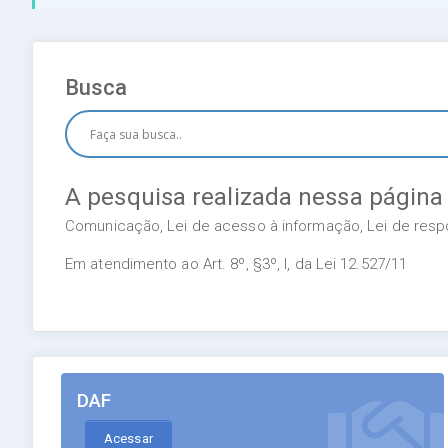
Busca
A pesquisa realizada nessa página
Comunicação, Lei de acesso à informação, Lei de respon
Em atendimento ao Art. 8º, §3º, I, da Lei 12.527/11
DAF
Acessar