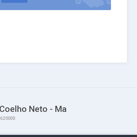
 Coelho Neto - Ma
65620000