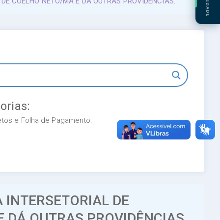
L DE COELHO NEТО/MA Е DÁ OUTRAS PROVIDÊNCIAS.
orias:
retos e Folha de Pagamento.
A INTERSETORIAL DE
Е DÁ OUTRAS PROVIDÊNCIAS.