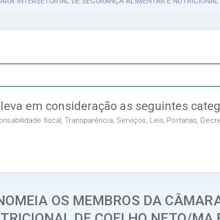
ÂMARA INTERSETORIAL DE SEGURANÇA ALIMENTAR E NUTRICIONA
 leva em consideração as seguintes categ
sabilidade fiscal, Transparência, Serviços, Leis, Portarias, Dec
C -NOMEIA OS MEMBROS DA CÂMAR
TRICIONAL DE COELHO NEТО/MA 