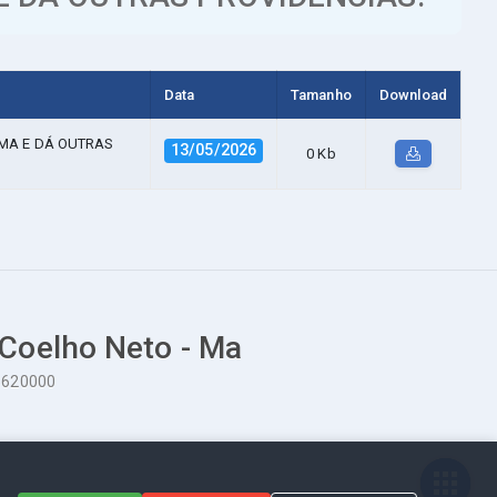
Data
Tamanho
Download
/MA Е DÁ OUTRAS
13/05/2026
0 Kb
 Coelho Neto - Ma
65620000