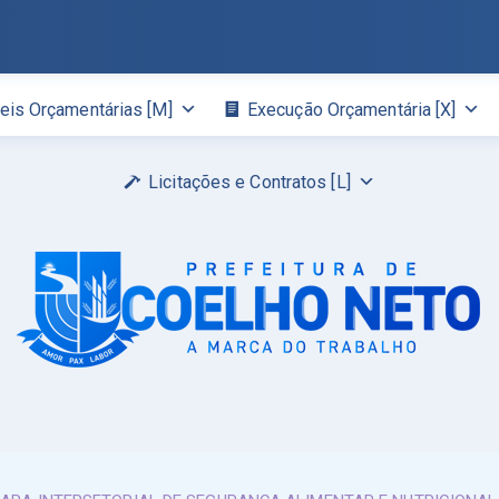
eis Orçamentárias [M]
Execução Orçamentária [X]
Licitações e Contratos [L]