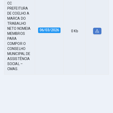
СС
PREFEITURA
DE COELHO A
MARCA DO
TRABALHO
NETO NOMEIA
06/03/2026
0 Kb
MEMBROS
PARA
COMPOR O
CONSELHO
MUNICIPAL DE
ASSISTÊNCIA
SOCIAL –
CMAS.