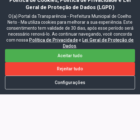
Geral de Proteção de Dados (LGPD)
O(a) Portal da Transparência - Prefeitura Municipal de Coelho
Neto - Ma utiliza cookies para melhorar a sua experiência. Este
consentimento tem validade de 30 dias, após esse período será
necessário renová-lo. Ao continuar navegando, você concorda
com nossa
Política de Privacidade
e
Lei Geral de Proteção de
Dados
.
Aceitar tudo
Rejeitar tudo
Configurações
Portal da Transparência -
Prefeitura Municipal de Coelho
Neto - Ma