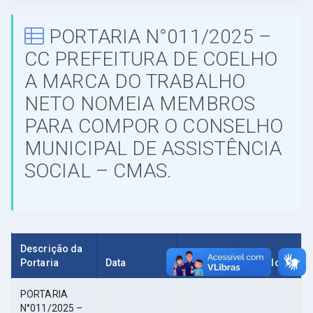
PORTARIA N°011/2025 –
СС PREFEITURA DE COELHO
A MARCA DO TRABALHO
NETO NOMEIA MEMBROS
PARA COMPOR O CONSELHO
MUNICIPAL DE ASSISTÊNCIA
SOCIAL – CMAS.
Descrição da
Portaria
Data
Tamanho
Download
PORTARIA
N°011/2025 –