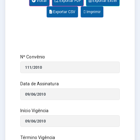
Voltar
Exportar PDF
Exportar Excel
Exportar CSV
Imprimir
Nº Convênio
Data de Assinatura
Início Vigência
Término Vigência