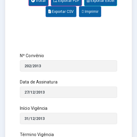
Voltar
Exportar PDF
Exportar Excel
Exportar CSV
Imprimir
Nº Convênio
Data de Assinatura
Início Vigência
Término Vigência