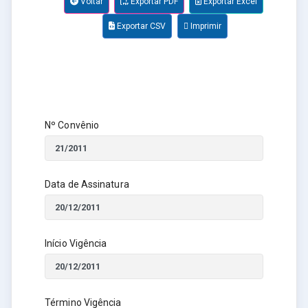
Voltar
Exportar PDF
Exportar Excel
Exportar CSV
Imprimir
Nº Convênio
Data de Assinatura
Início Vigência
Término Vigência