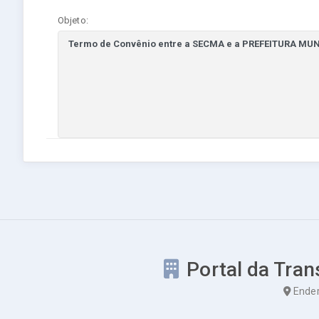
Objeto:
Portal da Tran
Ender