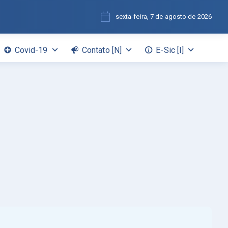
sexta-feira, 7 de agosto de 2026
Covid-19
Contato [N]
E-Sic [I]