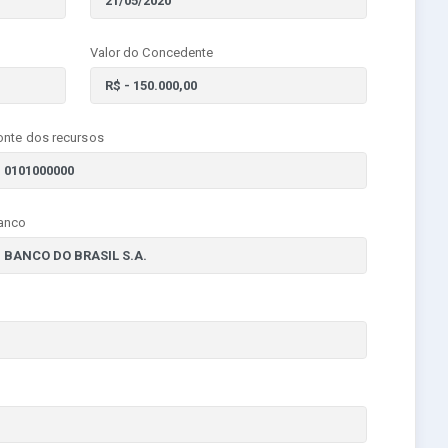
Valor do Concedente
onte dos recursos
anco