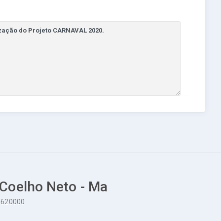
 Coelho Neto - Ma
65620000