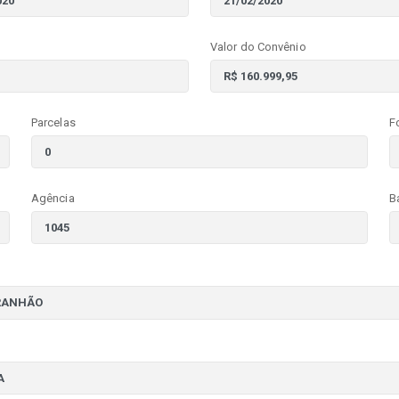
Valor do Convênio
Parcelas
F
Agência
B