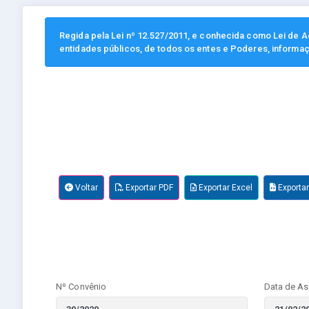
Regida pela Lei nº 12.527/2011, e conhecida como Lei de Ac
entidades públicos, de todos os entes e Poderes, informa
Voltar
Exportar PDF
Exportar Excel
Exporta
Nº Convênio
Data de As