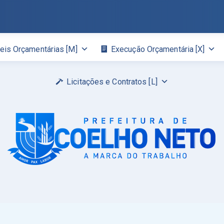
eis Orçamentárias [M]
Execução Orçamentária [X]
Licitações e Contratos [L]