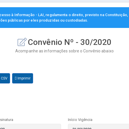
esso à Informação - LAI, regulamenta o direito, previsto na Constituição
ções públicas por eles produzidas ou custodiadas.
Convênio Nº - 30/2020
Acompanhe as informações sobre o Convênio abaixo
r CSV
Imprimir
sinatura
Início Vigência