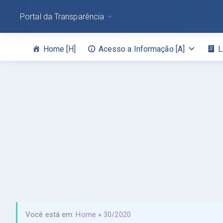
Portal da Transparência
Home [H]
Acesso a Informação [A]
L
Você está em:
Home
»
30/2020