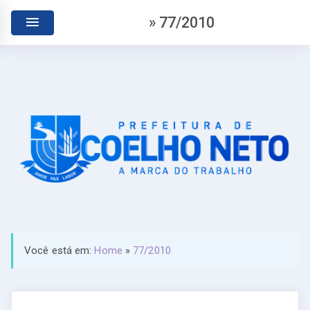
» 77/2010
Você está em:
Home
»
77/2010