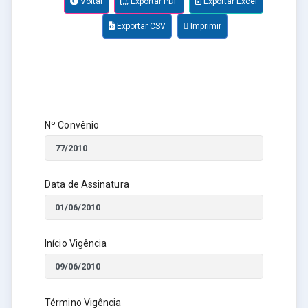
Voltar
Exportar PDF
Exportar Excel
Exportar CSV
Imprimir
Nº Convênio
Data de Assinatura
Início Vigência
Término Vigência