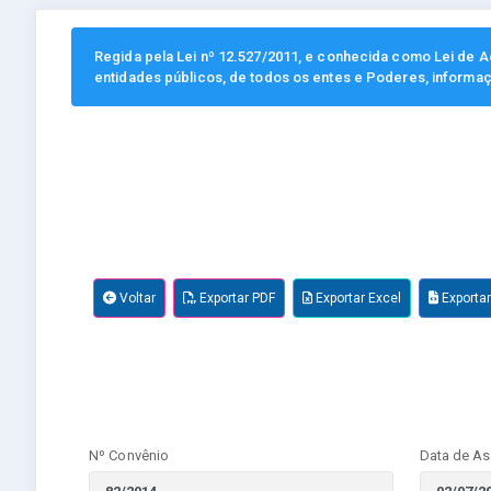
Regida pela Lei nº 12.527/2011, e conhecida como Lei de Ac
entidades públicos, de todos os entes e Poderes, informa
Voltar
Exportar PDF
Exportar Excel
Exporta
Nº Convênio
Data de As