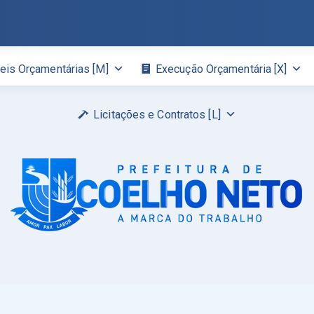
eis Orçamentárias [M]
Execução Orçamentária [X]
Licitações e Contratos [L]