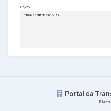
Objeto:
Portal da Tran
Ender