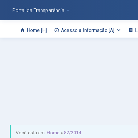
Portal da Transparência
Home [H]
Acesso a Informação [A]
L
Você está em:
Home
»
82/2014