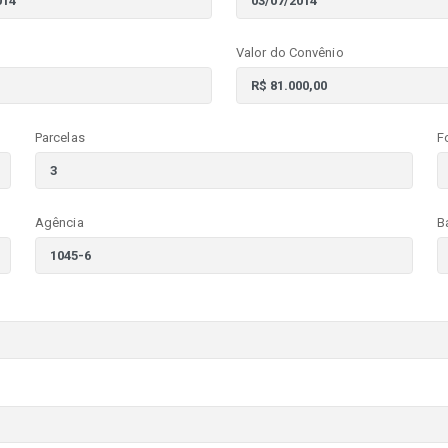
Valor do Convênio
Parcelas
F
Agência
B