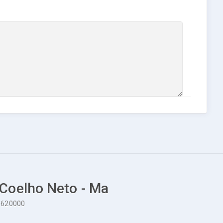
 Coelho Neto - Ma
65620000