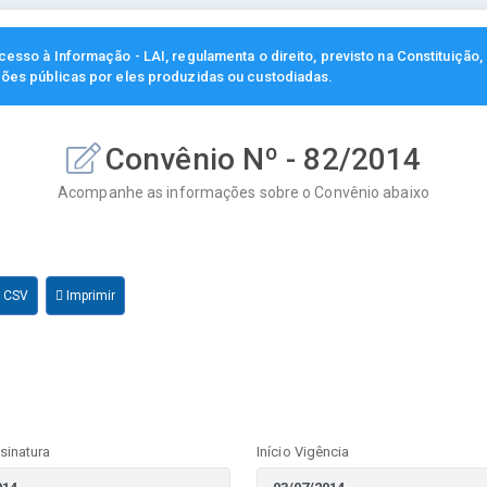
esso à Informação - LAI, regulamenta o direito, previsto na Constituição
ções públicas por eles produzidas ou custodiadas.
Convênio Nº - 82/2014
Acompanhe as informações sobre o Convênio abaixo
r CSV
Imprimir
sinatura
Início Vigência