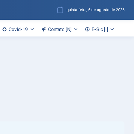
quinta-feira, 6 de agosto de 2026
Covid-19
Contato [N]
E-Sic [I]