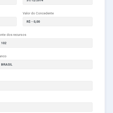
Valor do Concedente
onte dos recursos
anco