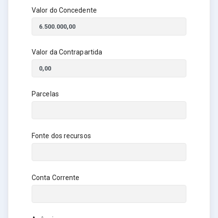
Valor do Concedente
Valor da Contrapartida
Parcelas
Fonte dos recursos
Conta Corrente