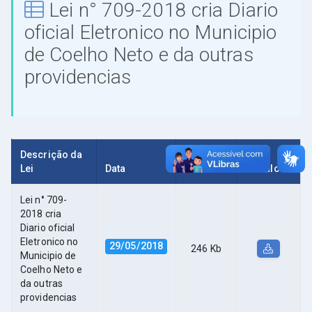
Lei n° 709-2018 cria Diario
oficial Eletronico no Municipio
de Coelho Neto e da outras
providencias
Descrição da
Lei
Data
Tamanho
Download
Lei n° 709-
2018 cria
Diario oficial
Eletronico no
29/05/2018
246 Kb
Municipio de
Coelho Neto e
da outras
providencias