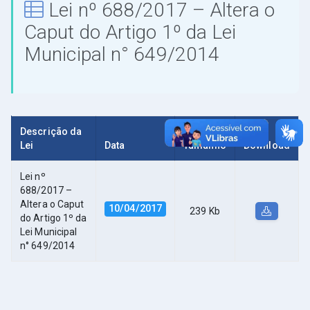
Lei nº 688/2017 – Altera o
Caput do Artigo 1º da Lei
Municipal n° 649/2014
Descrição da
Lei
Data
Tamanho
Download
Lei nº
688/2017 –
Altera o Caput
10/04/2017
239 Kb
do Artigo 1º da
Lei Municipal
n° 649/2014