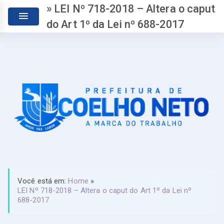
» LEI Nº 718-2018 – Altera o caput
do Art 1º da Lei nº 688-2017
Você está em:
Home
»
LEI Nº 718-2018 – Altera o caput do Art 1º da Lei nº
688-2017