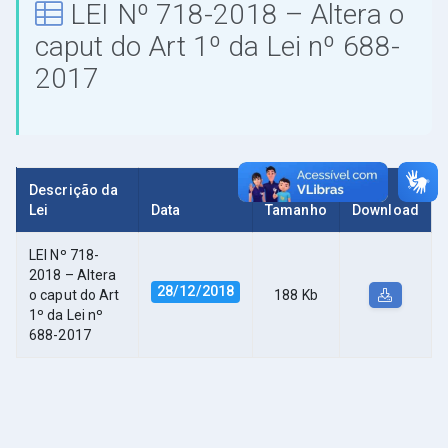
LEI Nº 718-2018 – Altera o
caput do Art 1º da Lei nº 688-
2017
Descrição da
Lei
Data
Tamanho
Download
LEI Nº 718-
2018 – Altera
28/12/2018
o caput do Art
188 Kb
1º da Lei nº
688-2017