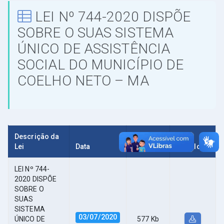
LEI Nº 744-2020 DISPÕE
SOBRE O SUAS SISTEMA
ÚNICO DE ASSISTÊNCIA
SOCIAL DO MUNICÍPIO DE
COELHO NETO – MA
Descrição da
Lei
Data
Tamanho
Download
LEI Nº 744-
2020 DISPÕE
SOBRE O
SUAS
SISTEMA
03/07/2020
ÚNICO DE
577 Kb