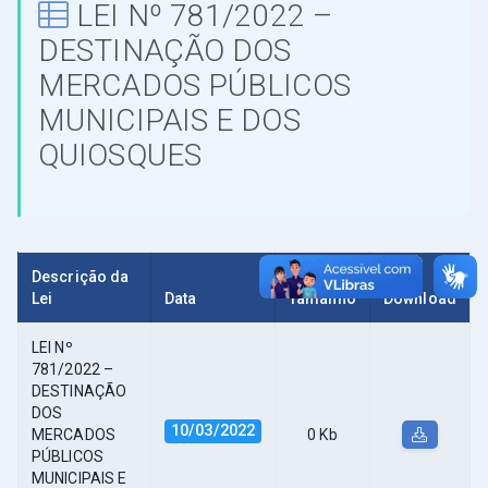
LEI Nº 781/2022 –
DESTINAÇÃO DOS
MERCADOS PÚBLICOS
MUNICIPAIS E DOS
QUIOSQUES
Descrição da
Lei
Data
Tamanho
Download
LEI Nº
781/2022 –
DESTINAÇÃO
DOS
10/03/2022
MERCADOS
0 Kb
PÚBLICOS
MUNICIPAIS E