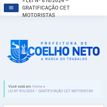
» LEI Nº 816/2024 –
GRATIFICAÇÃO CET
MOTORISTAS
Você está em:
Home
»
LEI Nº 816/2024 – GRATIFICAÇÃO CET MOTORISTAS