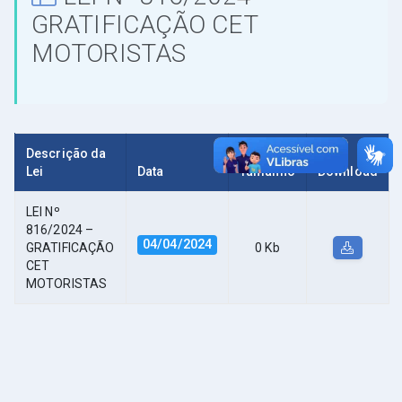
GRATIFICAÇÃO CET
MOTORISTAS
Descrição da
Lei
Data
Tamanho
Download
LEI Nº
816/2024 –
04/04/2024
GRATIFICAÇÃO
0 Kb
CET
MOTORISTAS