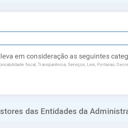
 leva em consideração as seguintes categ
sabilidade fiscal, Transparência, Serviços, Leis, Portarias, Dec
tores das Entidades da Administra