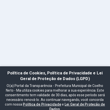
Política de Cookies, Política de Privacidade e Lei
Geral de Proteção de Dados (LGPD)
O(a) Portal da Transparência - Prefeitura Municipal de Coelho
Neto - Ma utiliza cookies para melhorar a sua experiência. Este
consentimento tem validade de 30 dias, após esse período será
necessário renová-lo. Ao continuar navegando, você concorda
com nossa
Política de Privacidade
e
Lei Geral de Proteção de
Dados
.