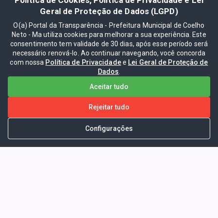
Geral de Proteção de Dados (LGPD)
O(a) Portal da Transparência - Prefeitura Municipal de Coelho
Neto - Ma utiliza cookies para melhorar a sua experiência. Este
consentimento tem validade de 30 dias, após esse período será
necessário renová-lo. Ao continuar navegando, você concorda
com nossa
Política de Privacidade
e
Lei Geral de Proteção de
Dados
.
Aceitar tudo
Rejeitar tudo
Configurações
Portal da Transparência -
Prefeitura Municipal de Coelho
Neto - Ma