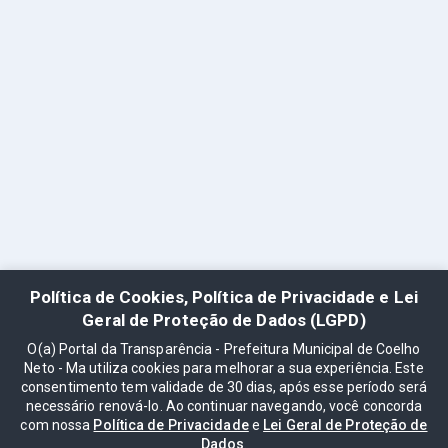
Política de Cookies, Política de Privacidade e Lei
Geral de Proteção de Dados (LGPD)
O(a) Portal da Transparência - Prefeitura Municipal de Coelho
Neto - Ma utiliza cookies para melhorar a sua experiência. Este
consentimento tem validade de 30 dias, após esse período será
necessário renová-lo. Ao continuar navegando, você concorda
com nossa
Política de Privacidade
e
Lei Geral de Proteção de
Dados
.