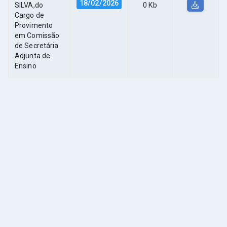
18/02/2026
SILVA,do
0 Kb
Cargo de
Provimento
em Comissão
de Secretária
Adjunta de
Ensino