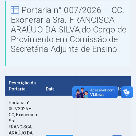
Portaria n° 007/2026 – CC,
Exonerar a Sra. FRANCISCA
ARAÚJO DA SILVA,do Cargo de
Provimento em Comissão de
Secretária Adjunta de Ensino
Descrição da
Portaria
Data
Tamanho
Download
Portaria n°
007/2026 –
CC, Exonerar a
Sra.
FRANCISCA
ARAÚJO DA