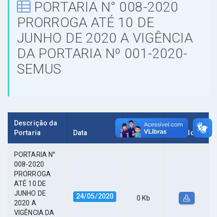
PORTARIA N° 008-2020
PRORROGA ATÉ 10 DE
JUNHO DE 2020 A VIGÊNCIA
DA PORTARIA Nº 001-2020-
SEMUS
Descrição da
Portaria
Data
Tamanho
Download
PORTARIA N°
008-2020
PRORROGA
ATÉ 10 DE
JUNHO DE
24/05/2020
0 Kb
2020 A
VIGÊNCIA DA