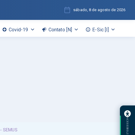
sábado, 8 de agosto de 2026
Covid-19
Contato [N]
E-Sic [I]
ACESSIBILIDADE
0- SEMUS