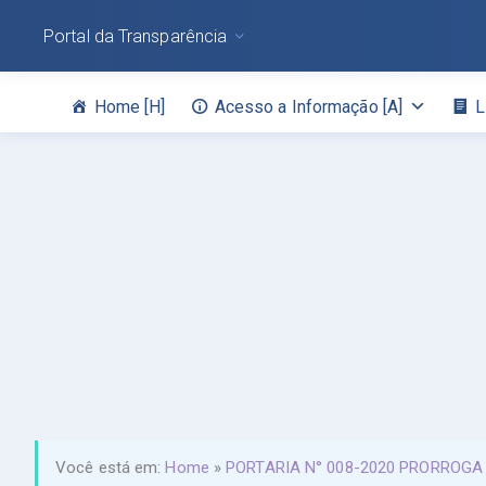
Portal da Transparência
Home [H]
Acesso a Informação [A]
L
Você está em:
Home
»
PORTARIA N° 008-2020 PRORROGA 