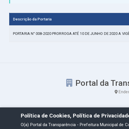
Descrição da Portaria
PORTARIA N° 008-2020 PRORROGA ATÉ 10 DE JUNHO DE 2020 A VIG
Portal da Tran
Ender
Política de Cookies, Política de Privacida
O(a) Portal da Transparência - Prefeitura Municipal de C