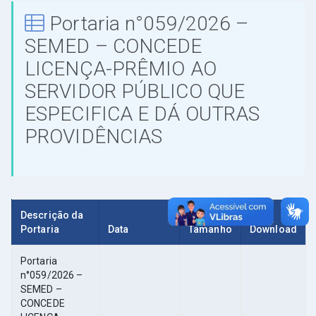
Portaria n°059/2026 –
SEMED – CONCEDE
LICENÇA-PRÊMIO AO
SERVIDOR PÚBLICO QUE
ESPECIFICA E DÁ OUTRAS
PROVIDÊNCIAS
Descrição da
Portaria
Data
Tamanho
Download
Portaria
n°059/2026 –
SEMED –
CONCEDE