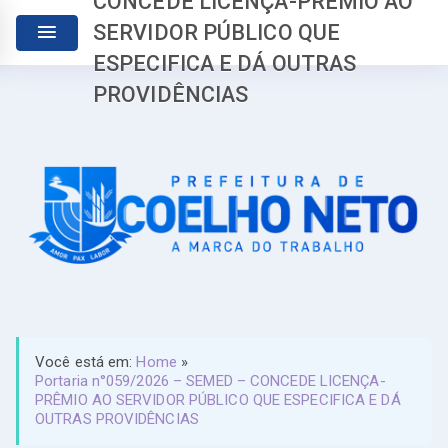
CONCEDE LICENÇA-PRÊMIO AO
SERVIDOR PÚBLICO QUE
ESPECIFICA E DÁ OUTRAS
PROVIDÊNCIAS
Você está em:
Home
»
Portaria n°059/2026 – SEMED – CONCEDE LICENÇA-
PRÊMIO AO SERVIDOR PÚBLICO QUE ESPECIFICA E DÁ
OUTRAS PROVIDÊNCIAS