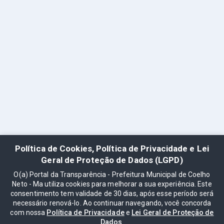
Política de Cookies, Política de Privacidade e Lei
Geral de Proteção de Dados (LGPD)
O(a) Portal da Transparência - Prefeitura Municipal de Coelho
Neto - Ma utiliza cookies para melhorar a sua experiência. Este
consentimento tem validade de 30 dias, após esse período será
necessário renová-lo. Ao continuar navegando, você concorda
com nossa
Política de Privacidade
e
Lei Geral de Proteção de
Dados
.