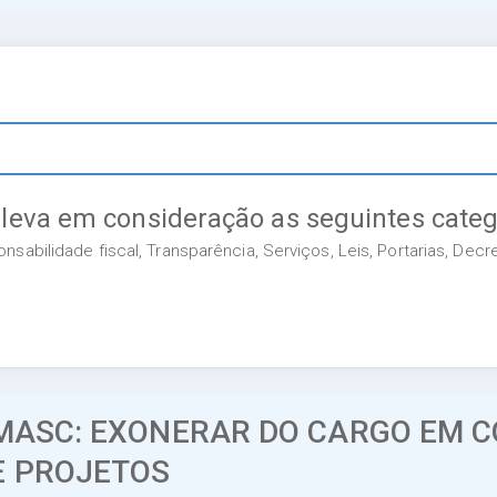
 leva em consideração as seguintes categ
sabilidade fiscal, Transparência, Serviços, Leis, Portarias, Dec
EMASC: EXONERAR DO CARGO EM 
E PROJETOS