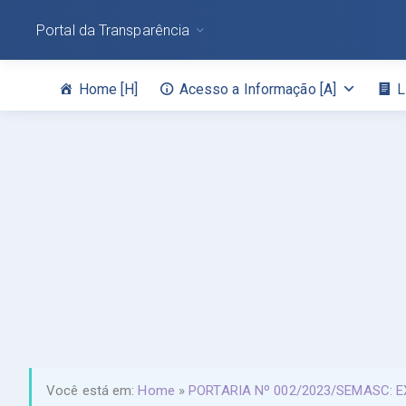
Portal da Transparência
Home [H]
Acesso a Informação [A]
L
Você está em:
Home
»
PORTARIA Nº 002/2023/SEMASC: