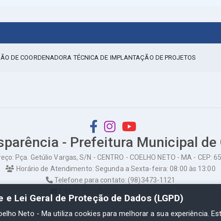
SSÃO DE COORDENADORA TÉCNICA DE IMPLANTAÇÃO DE PROJETOS
sparência - Prefeitura Municipal de
eço: Pça. Getúlio Vargas, S/N - CENTRO - COELHO NETO - MA - CEP: 
Horário de Atendimento: Segunda a Sexta-feira: 08:00 às 13:00
Telefone para contato: (98)3473-1121
E-Mail: ogm@coelhoneto.ma.gov.br
de e Lei Geral de Proteção de Dados (LGPD)
oelho Neto - Ma utiliza cookies para melhorar a sua experiência. Es