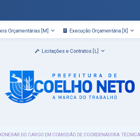
eis Orçamentárias [M]
Execução Orçamentária [X]
Licitações e Contratos [L]
 EXONERAR DO CARGO EM COMISSÃO DE COORDENADORA TÉCNICA