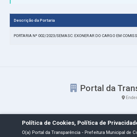
Descrição da Portaria
PORTARIA Nº 002/2023/SEMASC: EXONERAR DO CARGO EM COMI
Portal da Tran
Ender
Política de Cookies, Política de Privacida
O(a) Portal da Transparência - Prefeitura Municipal de C