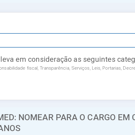
 leva em consideração as seguintes categ
sabilidade fiscal, Transparência, Serviços, Leis, Portarias, Dec
EMED: NOMEAR PARA O CARGO EM
MANOS