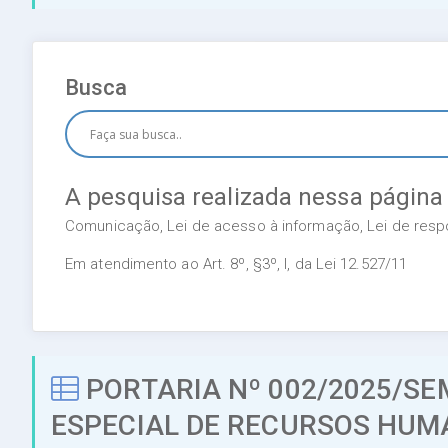
Busca
A pesquisa realizada nessa página
Comunicação, Lei de acesso à informação, Lei de respon
Em atendimento ao Art. 8º, §3º, I, da Lei 12.527/11
PORTARIA Nº 002/2025/S
ESPECIAL DE RECURSOS HU