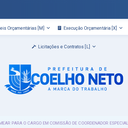
eis Orçamentárias [M]
Execução Orçamentária [X]
Licitações e Contratos [L]
NOMEAR PARA O CARGO EM COMISSÃO DE COORDENADOR ESPECI