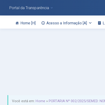
Portal da Transparência
Home [H]
Acesso a Informação [A]
L
Você está em:
Home
»
PORTARIA Nº 002/2025/SEMED: 