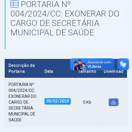
PORTARIA Nº
004/2024/CC: EXONERAR DO
CARGO DE SECRETÁRIA
MUNICIPAL DE SAÚDE
Descrição da
Portaria
Data
Tamanho
Download
PORTARIA Nº
004/2024/CC:
EXONERAR DO
05/02/2024
CARGO DE
0 Kb
SECRETÁRIA
MUNICIPAL DE
SAÚDE