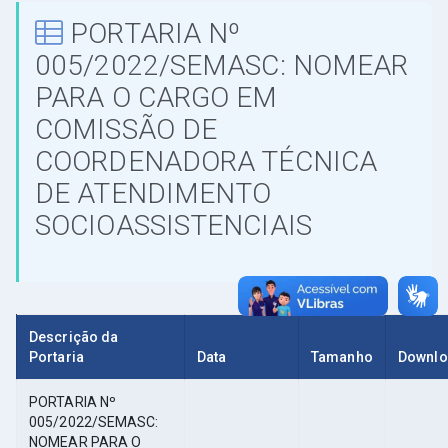
PORTARIA Nº
005/2022/SEMASC: NOMEAR
PARA O CARGO EM
COMISSÃO DE
COORDENADORA TÉCNICA
DE ATENDIMENTO
SOCIOASSISTENCIAIS
Descrição da
Portaria
Data
Tamanho
Downl
PORTARIA Nº
005/2022/SEMASC:
NOMEAR PARA O