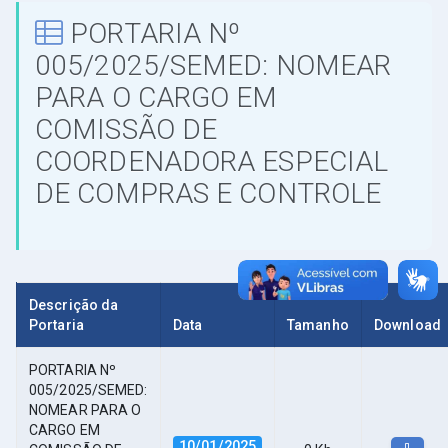
PORTARIA Nº
005/2025/SEMED: NOMEAR
PARA O CARGO EM
COMISSÃO DE
COORDENADORA ESPECIAL
DE COMPRAS E CONTROLE
Descrição da
Portaria
Data
Tamanho
Download
PORTARIA Nº
005/2025/SEMED:
NOMEAR PARA O
CARGO EM
10/01/2025