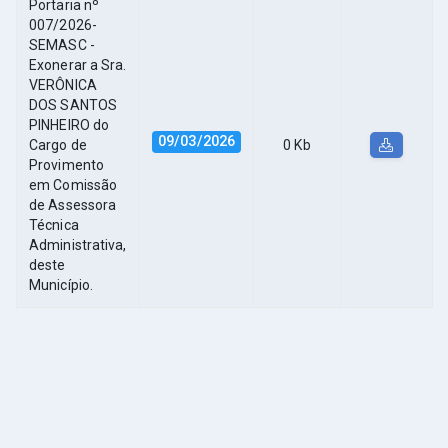
Portaria nº
007/2026-
SEMASC -
Exonerar a Sra.
VERÔNICA
DOS SANTOS
PINHEIRO do
09/03/2026
Cargo de
0 Kb
Provimento
em Comissão
de Assessora
Técnica
Administrativa,
deste
Município.