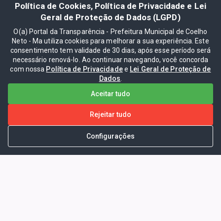
Política de Cookies, Política de Privacidade e Lei
Geral de Proteção de Dados (LGPD)
O(a) Portal da Transparência - Prefeitura Municipal de Coelho
Neto - Ma utiliza cookies para melhorar a sua experiência. Este
consentimento tem validade de 30 dias, após esse período será
necessário renová-lo. Ao continuar navegando, você concorda
com nossa
Política de Privacidade
e
Lei Geral de Proteção de
Dados
.
Aceitar tudo
Rejeitar tudo
Configurações
Portal da Transparência -
Prefeitura Municipal de Coelho
Neto - Ma