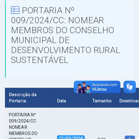
PORTARIA Nº
009/2024/CC: NOMEAR
MEMBROS DO CONSELHO
MUNICIPAL DE
DESENVOLVIMENTO RURAL
SUSTENTÁVEL
Descrição da
Portaria
Data
Tamanho
Downloa
PORTARIA Nº
009/2024/CC:
NOMEAR
MEMBROS DO
21/03/2024