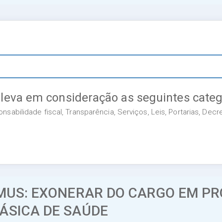
 leva em consideração as seguintes categ
sabilidade fiscal, Transparência, Serviços, Leis, Portarias, Dec
EMUS: EXONERAR DO CARGO EM P
ÁSICA DE SAÚDE