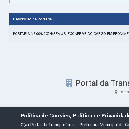
Descrição da Portaria
PORTARIA Nº 009/2024/SEMUS: EXONERAR DO CARGO EM PROVIM
Portal da Tran
Ender
Política de Cookies, Política de Privacida
O(a) Portal da Transparência - Prefeitura Municipal de C