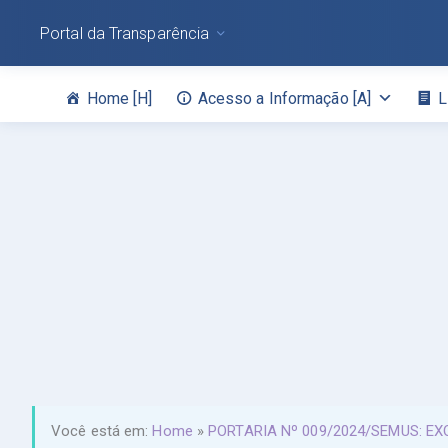
Portal da Transparência
Home [H]
Acesso a Informação [A]
L
Você está em:
Home
»
PORTARIA Nº 009/2024/SEMUS: 