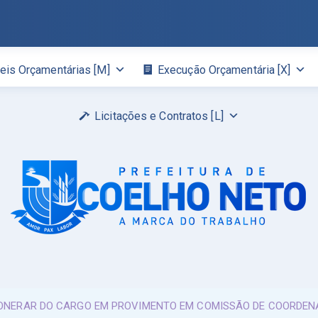
eis Orçamentárias [M]
Execução Orçamentária [X]
Licitações e Contratos [L]
EXONERAR DO CARGO EM PROVIMENTO EM COMISSÃO DE COORDENA