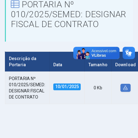
PORTARIA Nº
010/2025/SEMED: DESIGNAR
FISCAL DE CONTRATO
Descrição da
Portaria
Data
Tamanho
Download
PORTARIA Nº
010/2025/SEMED:
10/01/2025
0 Kb
DESIGNAR FISCAL
DE CONTRATO