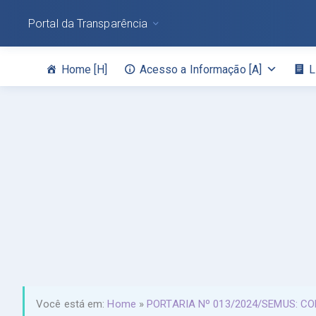
Portal da Transparência
Home [H]
Acesso a Informação [A]
L
Você está em:
Home
»
PORTARIA Nº 013/2024/SEMUS: C