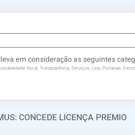
 leva em consideração as seguintes categ
sabilidade fiscal, Transparência, Serviços, Leis, Portarias, Dec
MUS: CONCEDE LICENÇA PREMIO