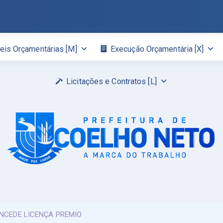
eis Orçamentárias [M]
Execução Orçamentária [X]
Licitações e Contratos [L]
ONCEDE LICENÇA PREMIO