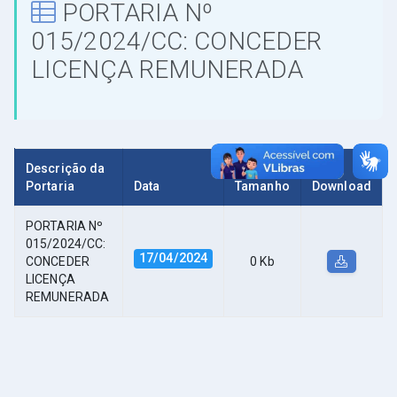
PORTARIA Nº
015/2024/CC: CONCEDER
LICENÇA REMUNERADA
Descrição da
Portaria
Data
Tamanho
Download
PORTARIA Nº
015/2024/CC:
17/04/2024
CONCEDER
0 Kb
LICENÇA
REMUNERADA