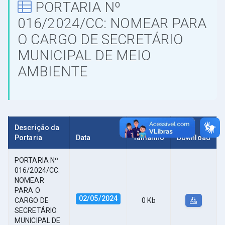
PORTARIA Nº
016/2024/CC: NOMEAR PARA
O CARGO DE SECRETÁRIO
MUNICIPAL DE MEIO
AMBIENTE
Descrição da
Portaria
Data
Tamanho
Download
PORTARIA Nº
016/2024/CC:
NOMEAR
PARA O
02/05/2024
CARGO DE
0 Kb
SECRETÁRIO
MUNICIPAL DE