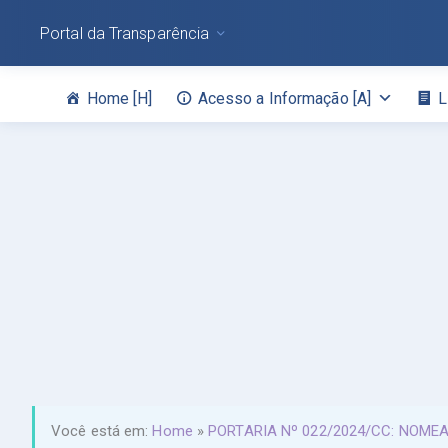
Portal da Transparência
Home [H]
Acesso a Informação [A]
L
Você está em:
Home
»
PORTARIA Nº 022/2024/CC: NOME