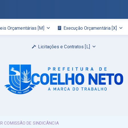
eis Orçamentárias [M]
Execução Orçamentária [X]
Licitações e Contratos [L]
AR COMISSÃO DE SINDICÂNCIA