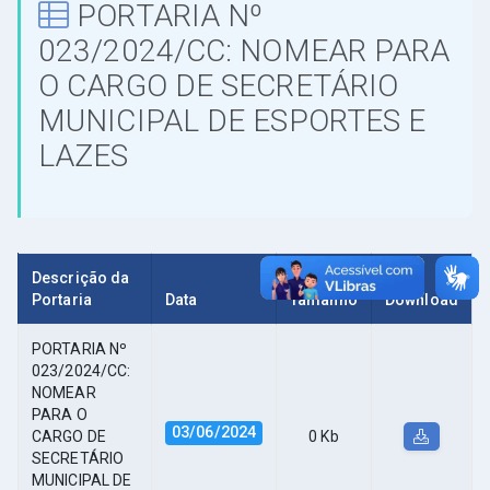
PORTARIA Nº
023/2024/CC: NOMEAR PARA
O CARGO DE SECRETÁRIO
MUNICIPAL DE ESPORTES E
LAZES
Descrição da
Portaria
Data
Tamanho
Download
PORTARIA Nº
023/2024/CC:
NOMEAR
PARA O
03/06/2024
CARGO DE
0 Kb
SECRETÁRIO
MUNICIPAL DE