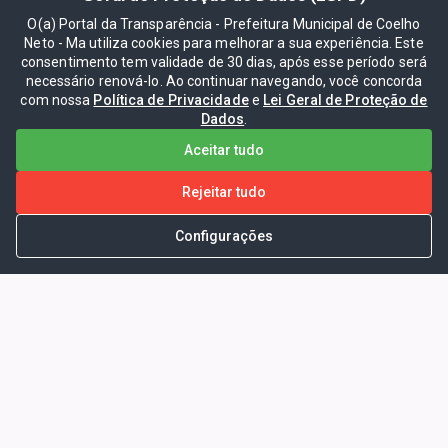
O(a) Portal da Transparência - Prefeitura Municipal de Coelho
Neto - Ma utiliza cookies para melhorar a sua experiência. Este
consentimento tem validade de 30 dias, após esse período será
necessário renová-lo. Ao continuar navegando, você concorda
com nossa
Política de Privacidade
e
Lei Geral de Proteção de
Dados
.
Aceitar tudo
Rejeitar tudo
Configurações
Portal da Transparência -
Prefeitura Municipal de Coelho
Neto - Ma
Endereço: Pça. Getúlio Vargas, S/N -