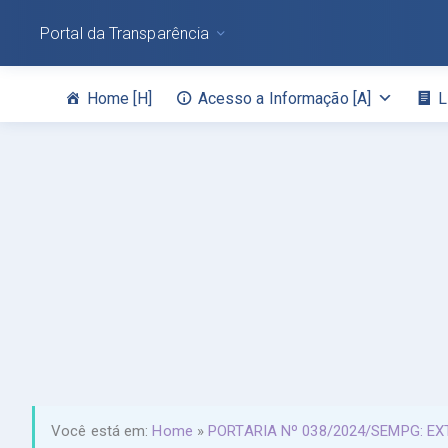
Portal da Transparência
Home [H]
Acesso a Informação [A]
L
Você está em:
Home
»
PORTARIA Nº 038/2024/SEMPG: E