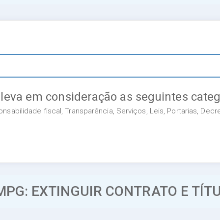
 leva em consideração as seguintes categ
sabilidade fiscal, Transparência, Serviços, Leis, Portarias, Dec
MPG: EXTINGUIR CONTRATO E TÍ