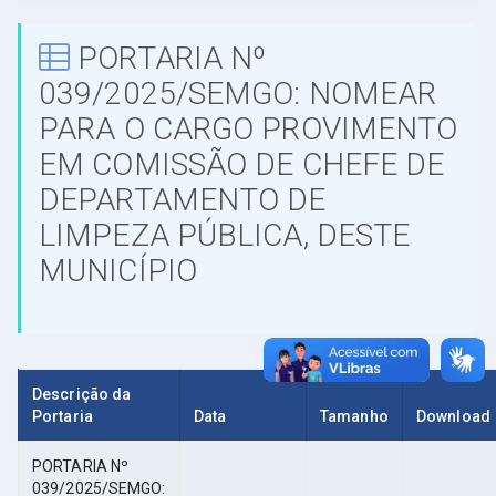
PORTARIA Nº
039/2025/SEMGO: NOMEAR
PARA O CARGO PROVIMENTO
EM COMISSÃO DE CHEFE DE
DEPARTAMENTO DE
LIMPEZA PÚBLICA, DESTE
MUNICÍPIO
Descrição da
Portaria
Data
Tamanho
Download
PORTARIA Nº
039/2025/SEMGO: