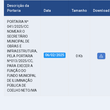
Descrição da
Portaria
Data
Tamanho
Download
PORTARIA Nº
041/2025/CC:
NOMEAR O
SECRETÁRIO
MUNICIPAL DE
OBRAS E
INFRAESTRUTURA,
06/02/2025
PELA PORTARIA
0 Kb
Nº013/2025/CC,
PARA EXECER A
FUNÇÃO DO
FUNDO MUNICIPAL
DE ILUMINAÇÃO
PÚBLICA DE
COELHO NETO/MA