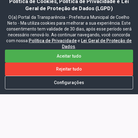
Política de Cookies, Política de Privacidade e Lei
Geral de Proteção de Dados (LGPD)
O(a) Portal da Transparência - Prefeitura Municipal de Coelho
Neto - Ma utiliza cookies para melhorar a sua experiência. Este
consentimento tem validade de 30 dias, após esse período será
necessário renová-lo. Ao continuar navegando, você concorda
com nossa
Política de Privacidade
e
Lei Geral de Proteção de
Dados
.
Aceitar tudo
Rejeitar tudo
Configurações
Portal da Transparência -
Prefeitura Municipal de Coelho
Neto - Ma