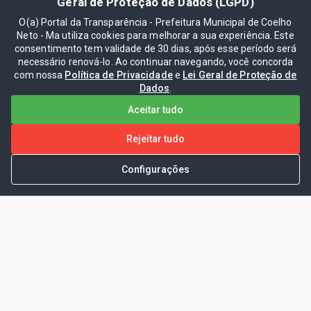
Geral de Proteção de Dados (LGPD)
O(a) Portal da Transparência - Prefeitura Municipal de Coelho
Neto - Ma utiliza cookies para melhorar a sua experiência. Este
consentimento tem validade de 30 dias, após esse período será
necessário renová-lo. Ao continuar navegando, você concorda
com nossa
Política de Privacidade
e
Lei Geral de Proteção de
Dados
.
Aceitar tudo
Rejeitar tudo
Configurações
Portal da Transparência -
Prefeitura Municipal de Coelho
Neto - Ma
Endereço: Pça. Getúlio Vargas, S/N -