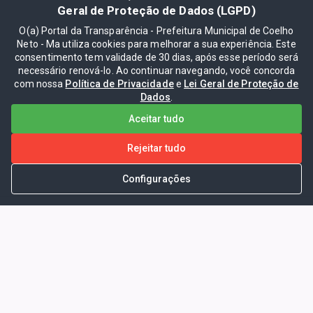
Geral de Proteção de Dados (LGPD)
O(a) Portal da Transparência - Prefeitura Municipal de Coelho
Neto - Ma utiliza cookies para melhorar a sua experiência. Este
consentimento tem validade de 30 dias, após esse período será
necessário renová-lo. Ao continuar navegando, você concorda
com nossa
Política de Privacidade
e
Lei Geral de Proteção de
Dados
.
Aceitar tudo
Rejeitar tudo
Configurações
Portal da Transparência -
Prefeitura Municipal de Coelho
Neto - Ma
Endereço: Pça. Getúlio Vargas, S/N -