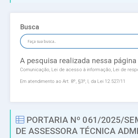
Busca
A pesquisa realizada nessa página
Comunicação, Lei de acesso à informação, Lei de respon
Em atendimento ao Art. 8º, §3º, I, da Lei 12.527/11
PORTARIA Nº 061/2025/S
DE ASSESSORA TÉCNICA ADMI