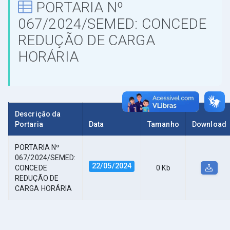
PORTARIA Nº
067/2024/SEMED: CONCEDE
REDUÇÃO DE CARGA
HORÁRIA
Descrição da
Portaria
Data
Tamanho
Download
PORTARIA Nº
067/2024/SEMED:
22/05/2024
CONCEDE
0 Kb
REDUÇÃO DE
CARGA HORÁRIA